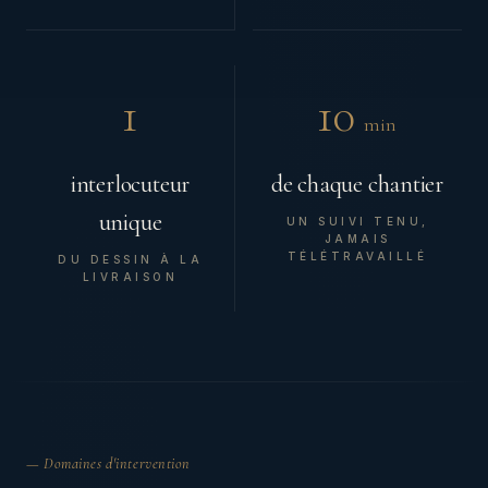
1
10
min
interlocuteur
de chaque chantier
unique
UN SUIVI TENU,
JAMAIS
TÉLÉTRAVAILLÉ
DU DESSIN À LA
LIVRAISON
— Domaines d'intervention