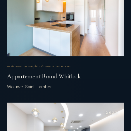
— Rénovation complète & cuisine sur mesure
Appartement Brand Whitlock
Woluwe-Saint-Lambert
2023