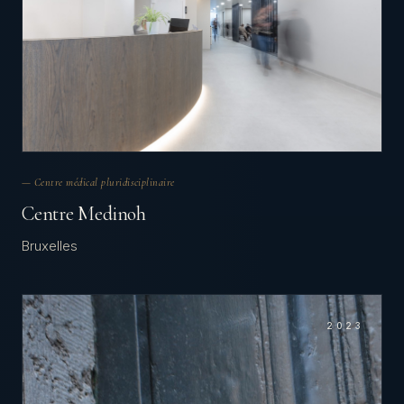
— Centre médical pluridisciplinaire
Centre Medinoh
Bruxelles
2023