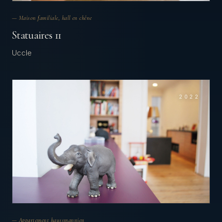
— Maison familiale, hall en chêne
Statuaires 11
Uccle
2022
— Appartement haussmannien