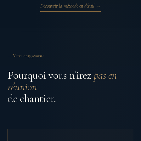
Découvrir la méthode en détail →
— Notre engagement
Pourquoi vous n'irez
pas en
réunion
de chantier.