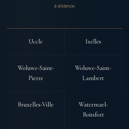
à distance.
Uccle
Ixelles
Woluwe-Saint-
Woluwe-Saint-
Pierre
Lambert
Bruxelles-Ville
Watermael-
Boitsfort