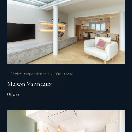
— Verrière, parquet chevron & cuisine ouverte
Maison Vanneaux
Uccle
2024