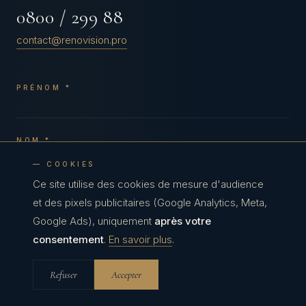
0800 / 299 88
contact@renovision.pro
PRÉNOM *
NOM *
— COOKIES
EMAIL *
Ce site utilise des cookies de mesure d'audience
et des pixels publicitaires (Google Analytics, Meta,
Google Ads), uniquement
après votre
TÉLÉPHONE
consentement
.
En savoir plus
.
TYPE DE PROJET *
Refuser
Accepter
BUDGET ESTIMÉ *