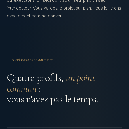
qui exécutons. Un seul contrat, un seul prix, un seul
interlocuteur. Vous validez le projet sur plan, nous le livrons
exactement comme convenu.
— À qui nous nous adressons
Quatre profils,
un point
commun
:
vous n'avez pas le temps.