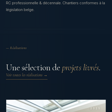
RC professionnelle & décennale. Chantiers conformes à la
législation belge.
— Réalisations
Une sélection de
projets livrés
.
Voir toutes les réalisations →
2025