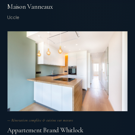
Maison Vanneaux
Uccle
— Rénovation complète & cuisine sur mesure
Appartement Brand Whitlock