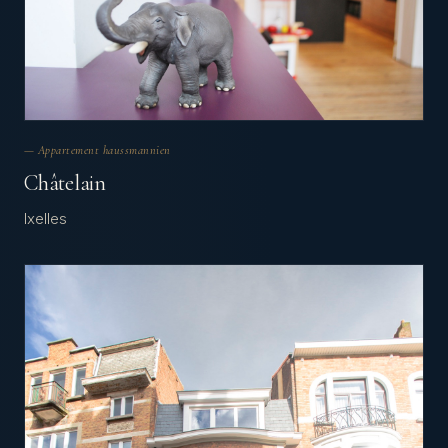
— Appartement haussmannien
Châtelain
Ixelles