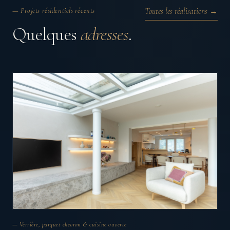
— Projets résidentiels récents
Toutes les réalisations →
Quelques
adresses
.
— Verrière, parquet chevron & cuisine ouverte