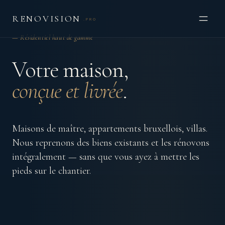
RENOVISION
.PRO
— Résidentiel haut de gamme
Votre maison,
conçue et livrée
.
Maisons de maître, appartements bruxellois, villas.
Nous reprenons des biens existants et les rénovons
intégralement — sans que vous ayez à mettre les
pieds sur le chantier.