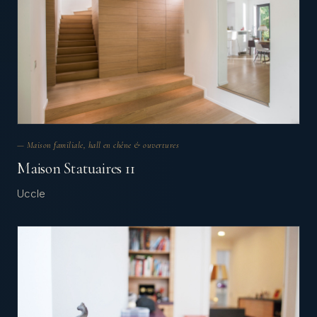
— Maison familiale, hall en chêne & ouvertures
Maison Statuaires 11
Uccle