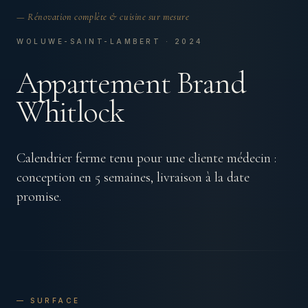
— Rénovation complète & cuisine sur mesure
WOLUWE-SAINT-LAMBERT · 2024
Appartement Brand
Whitlock
Calendrier ferme tenu pour une cliente médecin :
conception en 5 semaines, livraison à la date
promise.
— SURFACE