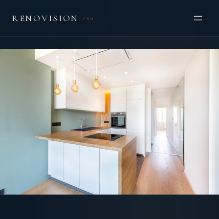
RENOVISION
.PRO