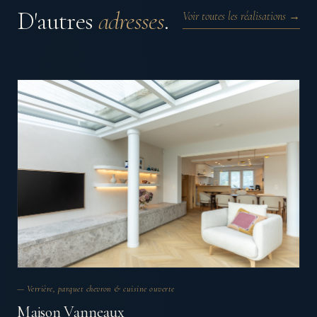
D'autres
adresses
.
Voir toutes les réalisations →
— Verrière, parquet chevron & cuisine ouverte
Maison Vanneaux