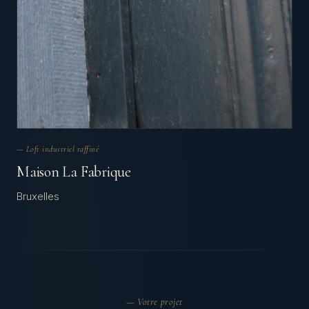
— Loft industriel raffiné
Maison La Fabrique
Bruxelles
— Votre projet