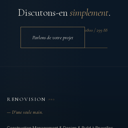
Discutons-en
simplement
.
0800 / 299 88
Parlons de votre projet
RENOVISION
.PRO
— D'une seule main.
Construction Management & Design & Build à Bruxelles.