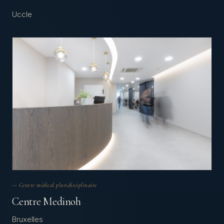
Uccle
— Centre médical pluridisciplinaire
Centre Medinoh
Bruxelles