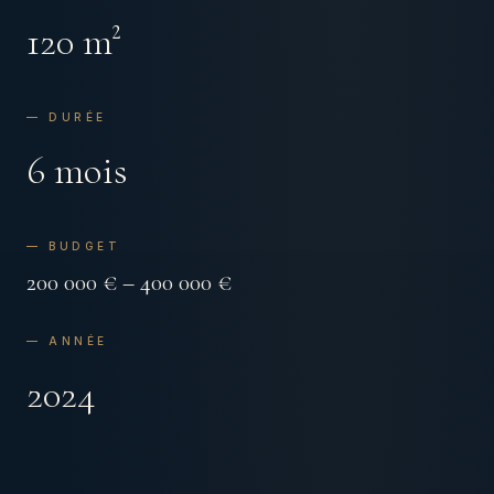
120 m²
— DURÉE
6 mois
— BUDGET
200 000 € – 400 000 €
— ANNÉE
2024